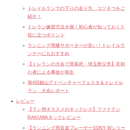
トレイルランでの下りの走り方。コツ６つをご
紹介！
トレラン練習方法８個！初心者が知っておくと
役に立つポイント
ランニング用膝サポーターが良い！トレイルラ
ンナーにもおすすめ
【トレランの大会で滑落死・埼玉秩父市】非初
心者による事故が発生
第4回鋸山アドベンチャーフェスタ＆トレイル
ラン 大会レポート
レビュー
【ラン用オススメのネックレス】ファイテン
RAKUWAネックレビュー
【ランニング用音楽プレーヤーSONY Wシリー