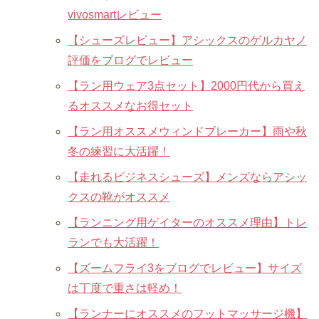
vivosmartレビュー
【シューズレビュー】アシックスのゲルカヤノ
評価をブログでレビュー
【ラン用ウェア3点セット】2000円代から買え
るオススメなお得セット
【ラン用オススメウィンドブレーカー】雨や秋
冬の練習に大活躍！
【走れるビジネスシューズ】メンズならアシッ
クスの靴がオススメ
【ランニング用ゲイターのオススメ理由】トレ
ランでも大活躍！
【ズームフライ3をブログでレビュー】サイズ
は丁度で重さは軽め！
【ランナーにオススメのフットマッサージ機】