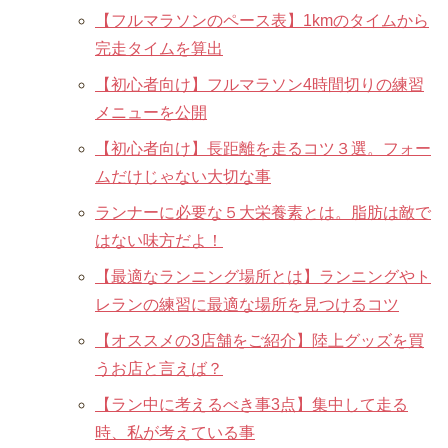
【フルマラソンのペース表】1kmのタイムから
完走タイムを算出
【初心者向け】フルマラソン4時間切りの練習
メニューを公開
【初心者向け】長距離を走るコツ３選。フォー
ムだけじゃない大切な事
ランナーに必要な５大栄養素とは。脂肪は敵で
はない味方だよ！
【最適なランニング場所とは】ランニングやト
レランの練習に最適な場所を見つけるコツ
【オススメの3店舗をご紹介】陸上グッズを買
うお店と言えば？
【ラン中に考えるべき事3点】集中して走る
時、私が考えている事