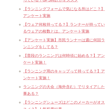
っている？GPS時計がオススメ
【ランニングフォームで気になる所はどこ？】
アンケート実施
【ウェア何枚持ってる？】ランナーが持ってい
るウェアの枚数とは。アンケート実施
【アンケート実施】市民ランナーは週に何回ラ
ンニングをしてる？
【普段のランニングは何時頃に始める？】アン
ケート実施！
【ランニング用のキャップって持ってる？】ア
ンケート実施！
ランニングの大会（海外含む）でリタイアした
事ある？
【ランニングシューズはどこのメーカーがオス