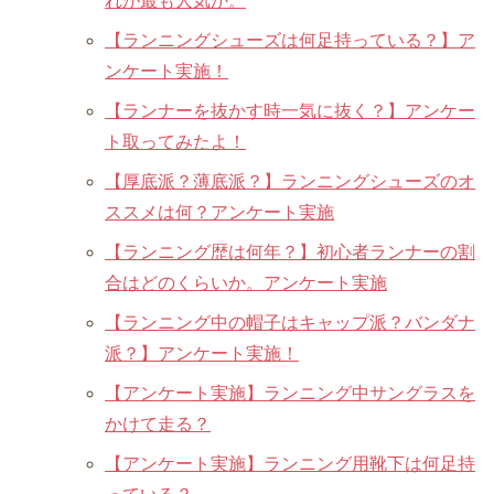
れが最も人気か。
【ランニングシューズは何足持っている？】ア
ンケート実施！
【ランナーを抜かす時一気に抜く？】アンケー
ト取ってみたよ！
【厚底派？薄底派？】ランニングシューズのオ
ススメは何？アンケート実施
【ランニング歴は何年？】初心者ランナーの割
合はどのくらいか。アンケート実施
【ランニング中の帽子はキャップ派？バンダナ
派？】アンケート実施！
【アンケート実施】ランニング中サングラスを
かけて走る？
【アンケート実施】ランニング用靴下は何足持