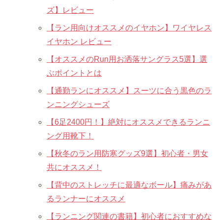
ズ】レビュー
【ラン用向けオススメのイヤホン】ワイヤレス
イヤホン レビュー
【オススメのRun用お洒落サングラス5選】選
ぶポイントとは
【通勤ランにオススメ】スーツに合う黒色のラ
ンニングシューズ
【6足2400円！】絶対にオススメできるランニ
ング用靴下！
【秋冬のラン用防寒グッズ9選】初心者・男女
共にオススメ！
【背中のストレッチに最適なボール】痛みがあ
るランナーにオススメ
【ランニング関連の書籍】初心者におすすめな