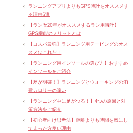
ランニングアプリよりもGPS時計をオススメす
る理由6選
【ラン歴20年がオススメするラン用時計】
GPS機能のメリットとは
【コスパ最強】ランニング用テーピングのオス
スメはこれだ！
【ランニング用インソールの選び方】おすすめ
インソールをご紹介
【差が明確！】ランニングとウォーキングの消
費カロリーの違い
【ランニング中に足がつる！】4つの原因と対
策方法をご紹介
【初心者向け思考法】距離よりも時間を気にし
て走った方良い理由