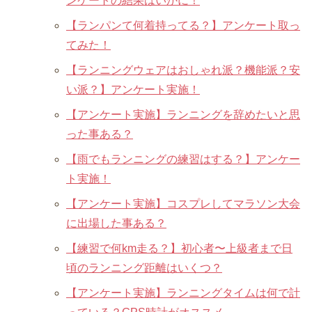
ンケートの結果はいかに！
【ランパンて何着持ってる？】アンケート取っ
てみた！
【ランニングウェアはおしゃれ派？機能派？安
い派？】アンケート実施！
【アンケート実施】ランニングを辞めたいと思
った事ある？
【雨でもランニングの練習はする？】アンケー
ト実施！
【アンケート実施】コスプレしてマラソン大会
に出場した事ある？
【練習で何km走る？】初心者〜上級者まで日
頃のランニング距離はいくつ？
【アンケート実施】ランニングタイムは何で計