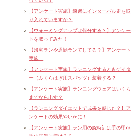
っている？
【アンケート実施】練習にインターバル走を取
り入れていますか？
【ウォーミングアップは何分する？】アンケー
トを取ってみた！
【帰宅ランや通勤ランてしてる？】アンケート
実施！
【アンケート実施】ランニングするときゲイタ
ー（ふくらはぎ用スパッツ）装着する？
【アンケート実施】ランニングウェアはいくら
までなら出す？
【ランニングダイエットで成果を感じた？】ア
ンケートの効果やいかに！
【アンケート実施】ラン用の腕時計は手の甲or