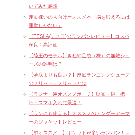
いてみた感想
運動嫌いの人向けオススメ本「脳を鍛えるには
運動しかない」
【TESLA(テスラ)のランパンレビュー】コスパ
が良く高評価！
【陸王のモデル】きねや足袋（株）の無敵シュ
ーズの評判は？
【薄底よりも良い？】厚底ランニングシューズ
のメリットデメリットとは
【ランナー用オススメポーチ】財布・鍵・携
帯・スマホ入れに最適！
【ランにも使える】オススメのアンダーアーマ
ーのジャケットレビュー
【超オススメ！】ポケットが多いランパン！レ