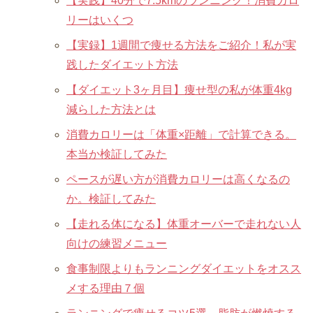
【実践】40分で7.5kmのランニング！消費カロ
リーはいくつ
【実録】1週間で痩せる方法をご紹介！私が実
践したダイエット方法
【ダイエット3ヶ月目】痩せ型の私が体重4kg
減らした方法とは
消費カロリーは「体重×距離」で計算できる。
本当か検証してみた
ペースが遅い方が消費カロリーは高くなるの
か。検証してみた
【走れる体になる】体重オーバーで走れない人
向けの練習メニュー
食事制限よりもランニングダイエットをオスス
メする理由７個