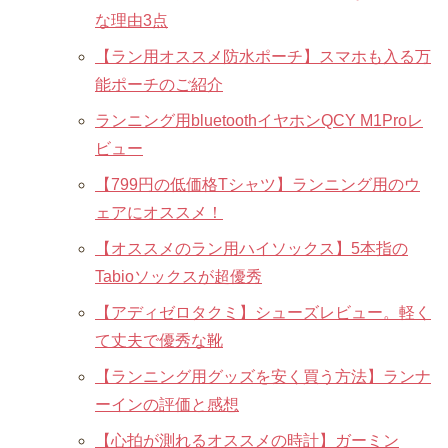
な理由3点
【ラン用オススメ防水ポーチ】スマホも入る万
能ポーチのご紹介
ランニング用bluetoothイヤホンQCY M1Proレ
ビュー
【799円の低価格Tシャツ】ランニング用のウ
ェアにオススメ！
【オススメのラン用ハイソックス】5本指の
Tabioソックスが超優秀
【アディゼロタクミ】シューズレビュー。軽く
て丈夫で優秀な靴
【ランニング用グッズを安く買う方法】ランナ
ーインの評価と感想
【心拍が測れるオススメの時計】ガーミン