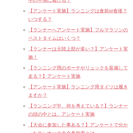
手の平側に着ける？
【アンケート実施】ランニングは食前or食後？
いつする？
【ランナーへアンケート実施】フルマラソンの
ベストタイムはいくつ？
【ランナーは元陸上部が多い？】アンケート実
施！
【ランニング用のポーチやリュックを装備して
走る？】アンケート実施
【アンケート実施】ランニング用タイツは履き
ますか？
【ランニング中、何を考えている？】ランナー
の頭の中とは。アンケート実施
【大会に参加した事ある？】アンケートで分か