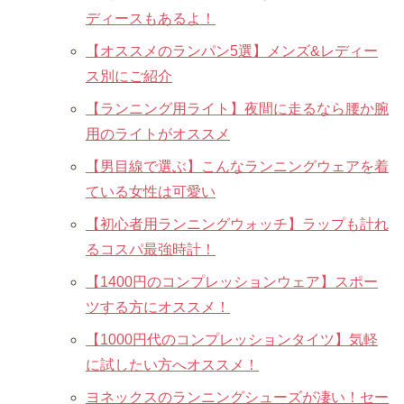
ディースもあるよ！
【オススメのランパン5選】メンズ&レディー
ス別にご紹介
【ランニング用ライト】夜間に走るなら腰か腕
用のライトがオススメ
【男目線で選ぶ】こんなランニングウェアを着
ている女性は可愛い
【初心者用ランニングウォッチ】ラップも計れ
るコスパ最強時計！
【1400円のコンプレッションウェア】スポー
ツする方にオススメ！
【1000円代のコンプレッションタイツ】気軽
に試したい方へオススメ！
ヨネックスのランニングシューズが凄い！セー