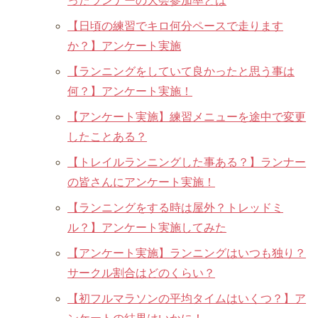
ったランナーの大会参加率とは
【日頃の練習でキロ何分ペースで走ります
か？】アンケート実施
【ランニングをしていて良かったと思う事は
何？】アンケート実施！
【アンケート実施】練習メニューを途中で変更
したことある？
【トレイルランニングした事ある？】ランナー
の皆さんにアンケート実施！
【ランニングをする時は屋外？トレッドミ
ル？】アンケート実施してみた
【アンケート実施】ランニングはいつも独り？
サークル割合はどのくらい？
【初フルマラソンの平均タイムはいくつ？】ア