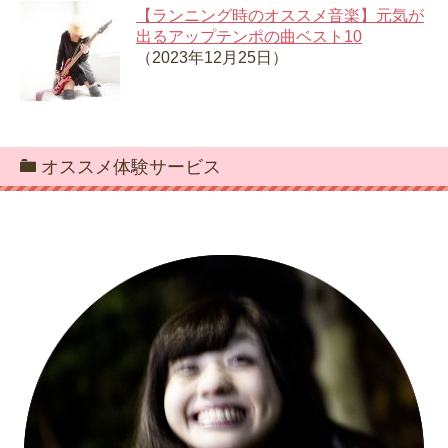
【ランニング時のオススメ音楽】元気が
出るアップテンポの曲ベスト10
（2023年12月25日）
オススメ体験サービス