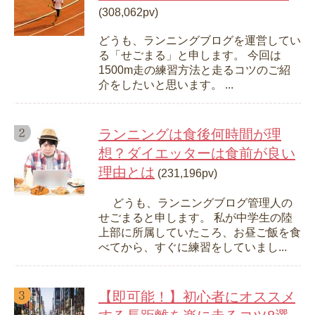
(308,062pv)
どうも、ランニングブログを運営してい
る「せごまる」と申します。 今回は
1500m走の練習方法と走るコツのご紹
介をしたいと思います。 ...
ランニングは食後何時間が理
想？ダイエッターは食前が良い
理由とは
(231,196pv)
どうも、ランニングブログ管理人の
せごまると申します。 私が中学生の陸
上部に所属していたころ、お昼ご飯を食
べてから、すぐに練習をしていまし...
【即可能！】初心者にオススメ