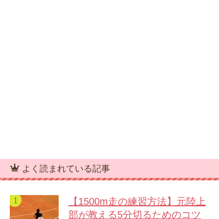
よく読まれている記事
【1500m走の練習方法】元陸上
部が教える5分切るためのコツ