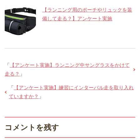
【ランニング用のポーチやリュックを装
備して走る？】アンケート実施
「
【アンケート実施】ランニング中サングラスをかけて
走る？
」
「
【アンケート実施】練習にインターバル走を取り入れ
ていますか？
」
コメントを残す