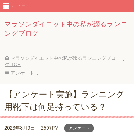
メニュー
マラソンダイエット中の私が綴るランニ
ングブログ
マラソンダイエット中の私が綴るランニングブロ
グ
TOP
アンケート
【アンケート実施】ランニング
用靴下は何足持っている？
2023年8月9日
2597PV
アンケート