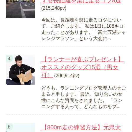
する長距離を楽に走るコツ8選
(215,248pv)
今回は、長距離を楽に走るコツについ
て、ご紹介します。 私は1日に108キロ
走ったことがあります。「富士五湖チャ
レンジマラソン」という大会に...
【ランナーが喜ぶプレゼント】
オススメのグッズ15選（男女
可）
(206,914pv)
どうも、ランニングブログ管理人のせご
まると申します。 最近、知り合いの女
性にこんな質問をされました。 「ラン
ニングする人って、どんなものをプ...
【800m走の練習方法】元県大