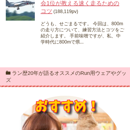
会1位が教える速く走るための
コツ
(188,119pv)
どうも、せごまるです。 今回は、800m
の走り方について、練習方法とコツをご
紹介します。 手前味噌ですが、私、中
学時代に800mで県...
ラン歴20年が語るオススメのRun用ウェアやグッ
ズ