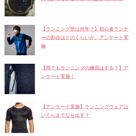
【ランニング歴は何年？】初心者ランナ
ーの割合はどのくらいか。アンケート実
施
【雨でもランニングの練習はする？】ア
ンケート実施！
【アンケート実施】ランニングウェアは
いくらまでなら出す？