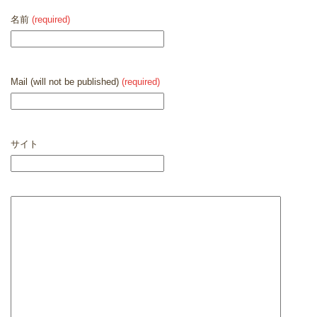
名前
(required)
Mail (will not be published)
(required)
サイト