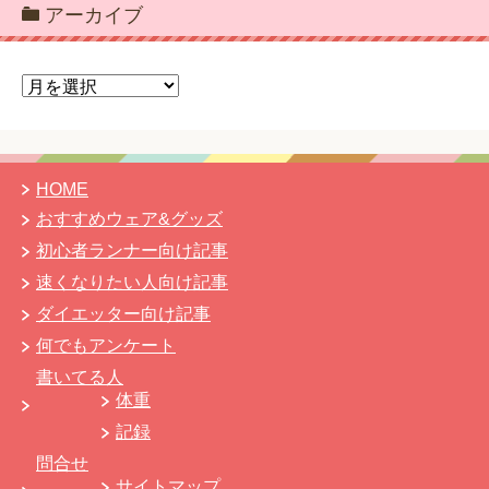
アーカイブ
ア
ー
カ
イ
ブ
HOME
おすすめウェア&グッズ
初心者ランナー向け記事
速くなりたい人向け記事
ダイエッター向け記事
何でもアンケート
書いてる人
体重
記録
問合せ
サイトマップ