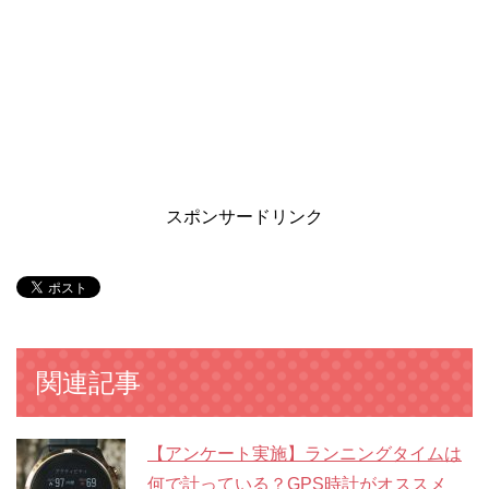
スポンサードリンク
関連記事
【アンケート実施】ランニングタイムは
何で計っている？GPS時計がオススメ