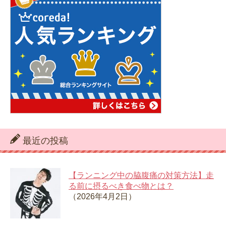
最近の投稿
【ランニング中の脇腹痛の対策方法】走
る前に摂るべき食べ物とは？
（2026年4月2日）