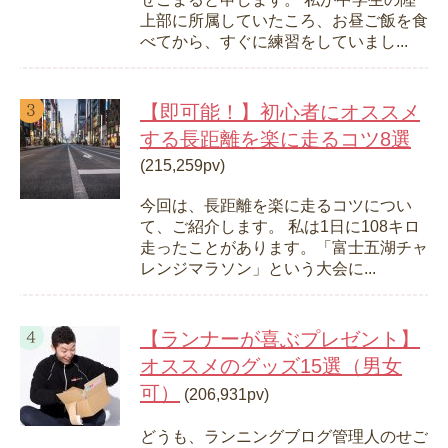
上部に所属していたころ、お昼ご飯を食
べてから、すぐに練習をしていまし...
【即可能！】初心者にオススメ
する長距離を楽に走るコツ8選
(215,259pv)
今回は、長距離を楽に走るコツについ
て、ご紹介します。 私は1日に108キロ
走ったことがあります。「富士五湖チャ
レンジマラソン」という大会に...
【ランナーが喜ぶプレゼント】
オススメのグッズ15選（男女
可）
(206,931pv)
どうも、ランニングブログ管理人のせご