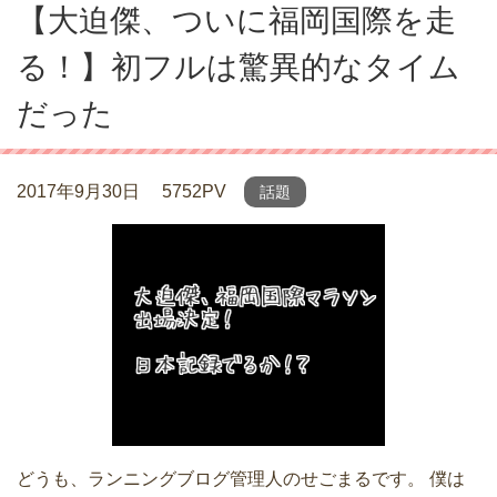
【大迫傑、ついに福岡国際を走
る！】初フルは驚異的なタイム
だった
2017年9月30日
5752PV
話題
どうも、ランニングブログ管理人のせごまるです。 僕は