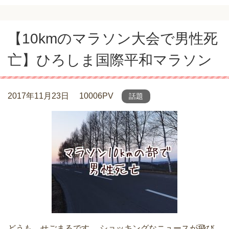
【10kmのマラソン大会で男性死
亡】ひろしま国際平和マラソン
2017年11月23日
10006PV
話題
どうも、せごまるです。 ショッキングなニュースが飛び