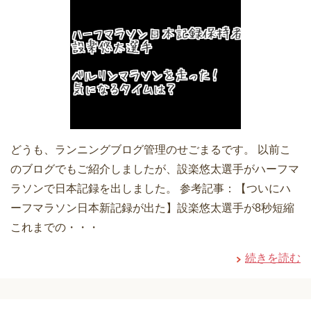
どうも、ランニングブログ管理のせごまるです。 以前こ
のブログでもご紹介しましたが、設楽悠太選手がハーフマ
ラソンで日本記録を出しました。 参考記事：【ついにハ
ーフマラソン日本新記録が出た】設楽悠太選手が8秒短縮
これまでの・・・
続きを読む