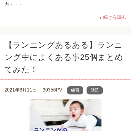
力・・・
続きを読む
【ランニングあるある】ランニ
ング中によくある事25個まとめ
てみた！
2021年8月11日
30356PV
練習
話題