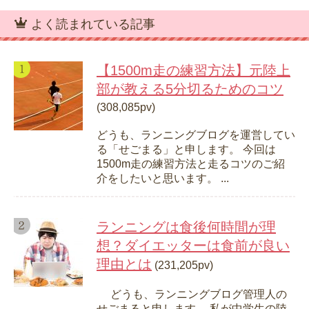
よく読まれている記事
【1500m走の練習方法】元陸上
部が教える5分切るためのコツ
(308,085pv)
どうも、ランニングブログを運営してい
る「せごまる」と申します。 今回は
1500m走の練習方法と走るコツのご紹
介をしたいと思います。 ...
ランニングは食後何時間が理
想？ダイエッターは食前が良い
理由とは
(231,205pv)
どうも、ランニングブログ管理人の
せごまると申します。 私が中学生の陸