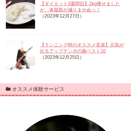
【ダイエット3週間目】2kg痩せました
が、体脂肪が減りませぬっ！
（2023年12月27日）
【ランニング時のオススメ音楽】元気が
出るアップテンポの曲ベスト10
（2023年12月25日）
オススメ体験サービス