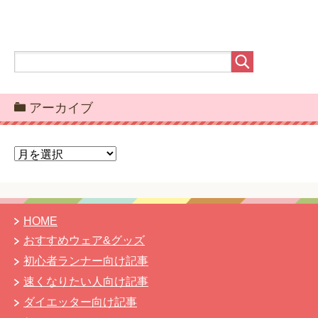
アーカイブ
ア
ー
カ
イ
ブ
HOME
おすすめウェア&グッズ
初心者ランナー向け記事
速くなりたい人向け記事
ダイエッター向け記事