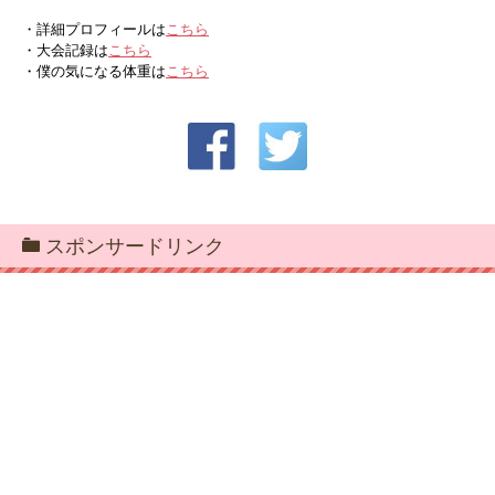
・詳細プロフィールは
こちら
・大会記録は
こちら
・僕の気になる体重は
こちら
スポンサードリンク