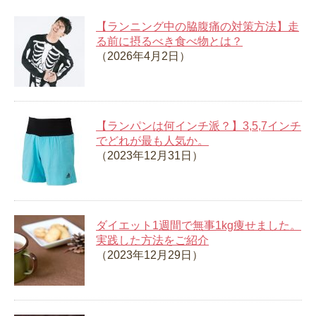
【ランニング中の脇腹痛の対策方法】走
る前に摂るべき食べ物とは？
（2026年4月2日）
【ランパンは何インチ派？】3,5,7インチ
でどれが最も人気か。
（2023年12月31日）
ダイエット1週間で無事1kg痩せました。
実践した方法をご紹介
（2023年12月29日）