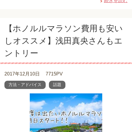
続きを読む
【ホノルルマラソン費用も安い
しオススメ】浅田真央さんもエ
ントリー
2017年12月10日
7715PV
方法・アドバイス
話題