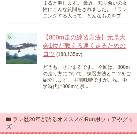
まると申します。 最近、知り合いの女
性にこんな質問をされました。 「ラン
ニングする人って、どんなものをプ...
【800m走の練習方法】元県大
会1位が教える速く走るための
コツ
(188,135pv)
どうも、せごまるです。 今回は、800m
の走り方について、練習方法とコツをご
紹介します。 手前味噌ですが、私、中
学時代に800mで県...
ラン歴20年が語るオススメのRun用ウェアやグッ
ズ