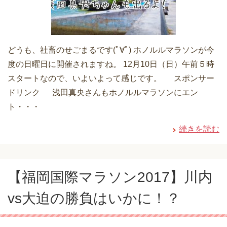
どうも、社畜のせごまるです(ﾟ∀ﾟ) ホノルルマラソンが今
度の日曜日に開催されますね。 12月10日（日）午前５時
スタートなので、いよいよって感じです。 スポンサー
ドリンク 浅田真央さんもホノルルマラソンにエン
ト・・・
続きを読む
【福岡国際マラソン2017】川内
vs大迫の勝負はいかに！？