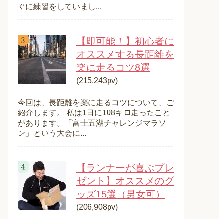
ぐに練習をしていまし...
【即可能！】初心者に
オススメする長距離を
楽に走るコツ8選
(215,243pv)
今回は、長距離を楽に走るコツについて、ご
紹介します。 私は1日に108キロ走ったこと
があります。「富士五湖チャレンジマラソ
ン」という大会に...
【ランナーが喜ぶプレ
ゼント】オススメのグ
ッズ15選（男女可）
(206,908pv)