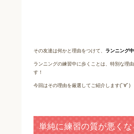
その友達は何かと理由をつけて、
ランニング中
ランニングの練習中に歩くことは、特別な理由
す！
今回はその理由を厳選してご紹介します(ﾟ∀ﾟ)
単純に練習の質が悪くな