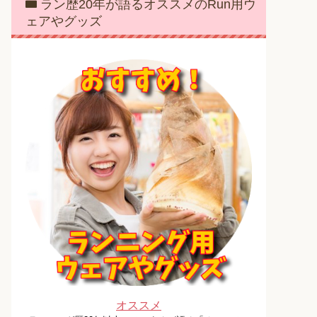
ラン歴20年が語るオススメのRun用ウ
ェアやグッズ
オススメ