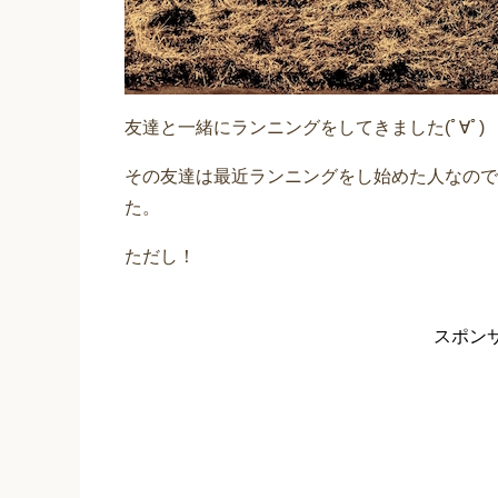
友達と一緒にランニングをしてきました(ﾟ∀ﾟ)
その友達は最近ランニングをし始めた人なので
た。
ただし！
スポン