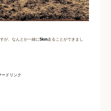
すが、なんとか一緒に
5km
走ることができまし
サードリンク