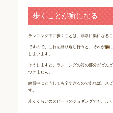
歩くことが癖になる
ランニング中に歩くことは、非常に楽になるこ
ですので、これを繰り返し行うと、それが
癖
に
しまいます。
そうしますと、ランニングの質の部分がどんど
つきません。
練習中にどうしても辛すぎるのであれば、スピ
す。
歩くくらいのスピードのジョギングでも、歩くよ