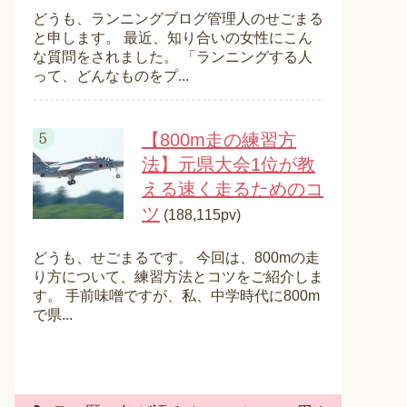
どうも、ランニングブログ管理人のせごまる
と申します。 最近、知り合いの女性にこん
な質問をされました。 「ランニングする人
って、どんなものをプ...
【800m走の練習方
法】元県大会1位が教
える速く走るためのコ
ツ
(188,115pv)
どうも、せごまるです。 今回は、800mの走
り方について、練習方法とコツをご紹介しま
す。 手前味噌ですが、私、中学時代に800m
で県...