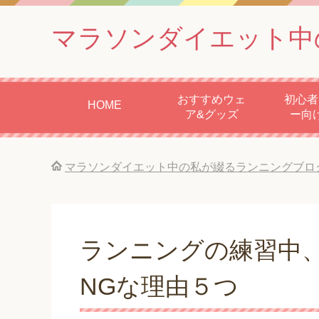
マラソンダイエット中
おすすめウェ
初心者
HOME
ア&グッズ
ー向
マラソンダイエット中の私が綴るランニングブロ
ランニングの練習中
NGな理由５つ