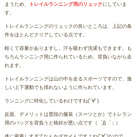
まうため、
トレイルランニング用のリュック
にしていま
す。
トレイルランニングのリュックの良いところは、上記の条
件をほとんどクリアしている点です。
軽くて容量がありますし、汗を吸わず洗濯もできます。も
ちろんランニング用に作られているため、背負いながら走
れます。
トレイルランニングは山の中を走るスポーツですので、激
しい上下運動でも揺れないように作られています。
ランニングに特化しているわけですね(ﾟ∀ﾟ)
反面、デメリットは普段の服装（スーツとか）でトレラン
用のバッグを背負うと格好が悪い点です（゜Д゜；）
体に密着しすぎてなんかダサイんですよね(ﾟ∀ﾟ)なので、