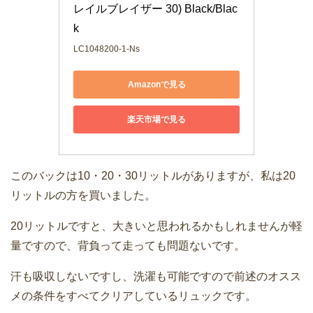
レイルブレイザー 30) Black/Blac
k
LC1048200-1-Ns
Amazonで見る
楽天市場で見る
このバックは10・20・30リットルがありますが、私は20
リットルの方を買いました。
20リットルですと、大きいと思われるかもしれませんが軽
量ですので、背負って走っても問題ないです。
汗も吸収しないですし、洗濯も可能ですので前述のオスス
メの条件をすべてクリアしているリュックです。