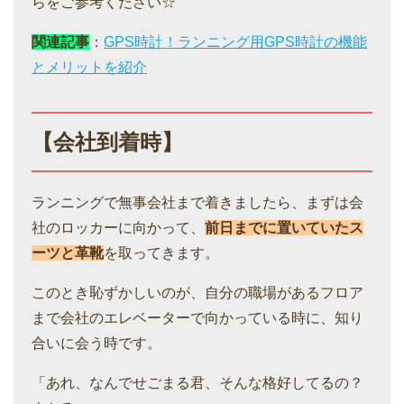
らをご参考ください☆
関連記事
：
GPS時計！ランニング用GPS時計の機能
とメリットを紹介
【会社到着時】
ランニングで無事会社まで着きましたら、まずは会
社のロッカーに向かって、
前日までに置いていたス
ーツと革靴
を取ってきます。
このとき恥ずかしいのが、自分の職場があるフロア
まで会社のエレベーターで向かっている時に、知り
合いに会う時です。
「あれ、なんでせごまる君、そんな格好してるの？