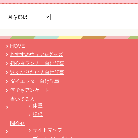
ア
ー
カ
イ
ブ
HOME
おすすめウェア&グッズ
初心者ランナー向け記事
速くなりたい人向け記事
ダイエッター向け記事
何でもアンケート
書いてる人
体重
記録
問合せ
サイトマップ