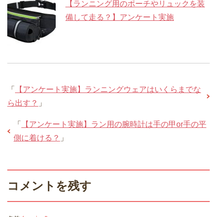
【ランニング用のポーチやリュックを装
備して走る？】アンケート実施
「
【アンケート実施】ランニングウェアはいくらまでな
ら出す？
」
「
【アンケート実施】ラン用の腕時計は手の甲or手の平
側に着ける？
」
コメントを残す