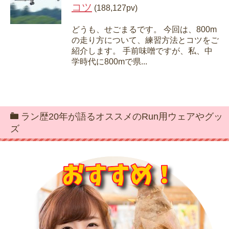
コツ
(188,127pv)
どうも、せごまるです。 今回は、800m
の走り方について、練習方法とコツをご
紹介します。 手前味噌ですが、私、中
学時代に800mで県...
ラン歴20年が語るオススメのRun用ウェアやグッ
ズ