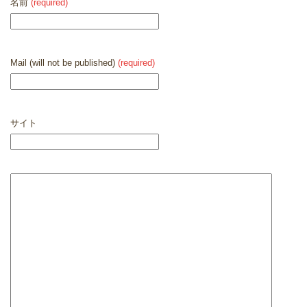
名前
(required)
Mail (will not be published)
(required)
サイト