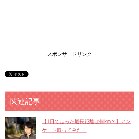
スポンサードリンク
関連記事
【1日で走った最長距離は何km？】アン
ケート取ってみた！