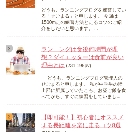
どうも、ランニングブログを運営してい
る「せごまる」と申します。 今回は
1500m走の練習方法と走るコツのご紹
介をしたいと思います。 ...
ランニングは食後何時間が理
想？ダイエッターは食前が良い
理由とは
(231,198pv)
どうも、ランニングブログ管理人の
せごまると申します。 私が中学生の陸
上部に所属していたころ、お昼ご飯を食
べてから、すぐに練習をしていまし...
【即可能！】初心者にオススメ
する長距離を楽に走るコツ8選