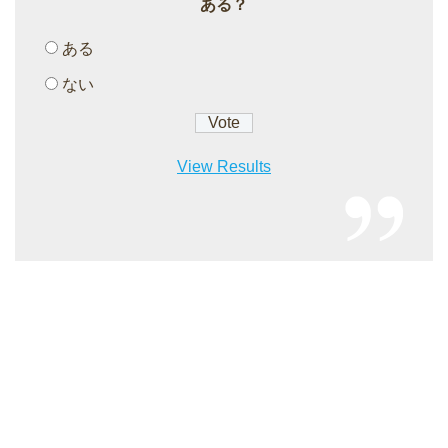
ある？
ある
ない
View Results