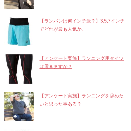
【ランパンは何インチ派？】3,5,7インチ
でどれが最も人気か。
【アンケート実施】ランニング用タイツ
は履きますか？
【アンケート実施】ランニングを辞めた
いと思った事ある？