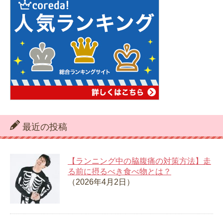
最近の投稿
【ランニング中の脇腹痛の対策方法】走
る前に摂るべき食べ物とは？
（2026年4月2日）