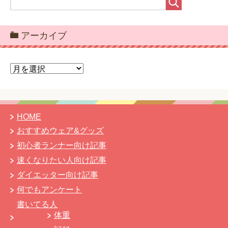
アーカイブ
ア
ー
カ
イ
ブ
HOME
おすすめウェア&グッズ
初心者ランナー向け記事
速くなりたい人向け記事
ダイエッター向け記事
何でもアンケート
書いてる人
体重