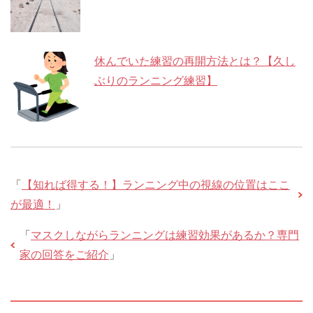
休んでいた練習の再開方法とは？【久し
ぶりのランニング練習】
「
【知れば得する！】ランニング中の視線の位置はここ
が最適！
」
「
マスクしながらランニングは練習効果があるか？専門
家の回答をご紹介
」