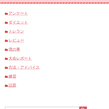
アンケート
ダイエット
トレラン
レビュー
僕の事
大会レポート
方法・アドバイス
練習
話題