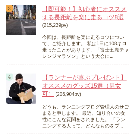
【即可能！】初心者にオススメ
する長距離を楽に走るコツ8選
(215,239pv)
今回は、長距離を楽に走るコツについ
て、ご紹介します。 私は1日に108キロ
走ったことがあります。「富士五湖チャ
レンジマラソン」という大会に...
【ランナーが喜ぶプレゼント】
オススメのグッズ15選（男女
可）
(206,904pv)
どうも、ランニングブログ管理人のせご
まると申します。 最近、知り合いの女
性にこんな質問をされました。 「ラン
ニングする人って、どんなものをプ...