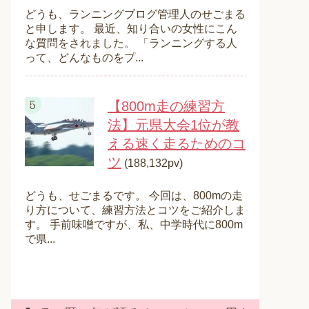
どうも、ランニングブログ管理人のせごまる
と申します。 最近、知り合いの女性にこん
な質問をされました。 「ランニングする人
って、どんなものをプ...
【800m走の練習方
法】元県大会1位が教
える速く走るためのコ
ツ
(188,132pv)
どうも、せごまるです。 今回は、800mの走
り方について、練習方法とコツをご紹介しま
す。 手前味噌ですが、私、中学時代に800m
で県...