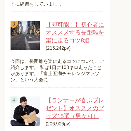
ぐに練習をしていまし...
【即可能！】初心者に
オススメする長距離を
楽に走るコツ8選
(215,242pv)
今回は、長距離を楽に走るコツについて、ご
紹介します。 私は1日に108キロ走ったこと
があります。「富士五湖チャレンジマラソ
ン」という大会に...
【ランナーが喜ぶプレ
ゼント】オススメのグ
ッズ15選（男女可）
(206,906pv)