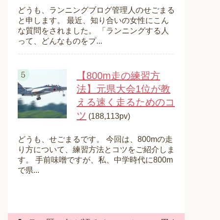
どうも、ランニングブログ管理人のせごまる
と申します。 最近、知り合いの女性にこん
な質問をされました。 「ランニングする人
って、どんなものをプ...
【800m走の練習方
法】元県大会1位が教
える速く走るためのコ
ツ
(188,113pv)
どうも、せごまるです。 今回は、800mの走
り方について、練習方法とコツをご紹介しま
す。 手前味噌ですが、私、中学時代に800m
で県...