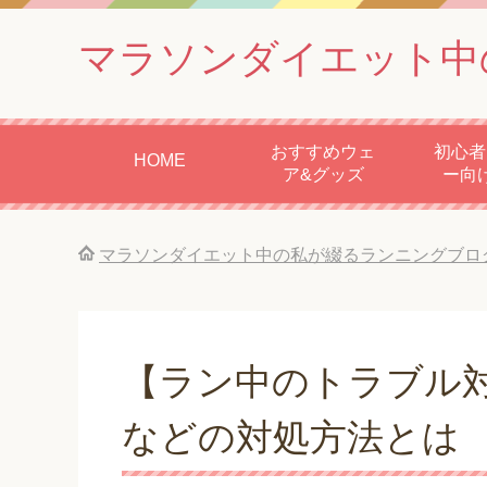
マラソンダイエット中
おすすめウェ
初心者
HOME
ア&グッズ
ー向
マラソンダイエット中の私が綴るランニングブロ
【ラン中のトラブル対
などの対処方法とは