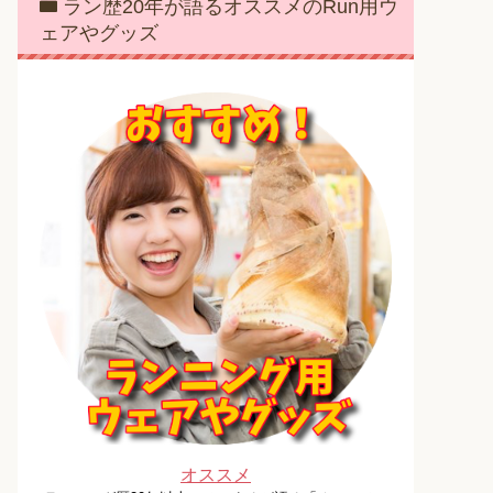
ラン歴20年が語るオススメのRun用ウ
ェアやグッズ
オススメ