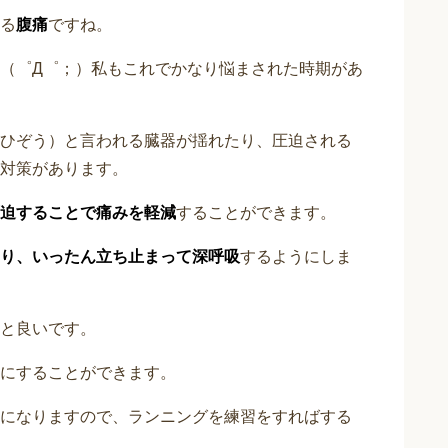
る
腹痛
ですね。
（゜Д゜；）私もこれでかなり悩まされた時期があ
ひぞう）と言われる臓器が揺れたり、圧迫される
対策があります。
迫することで痛みを軽減
することができます。
り、いったん立ち止まって深呼吸
するようにしま
と良いです。
にすることができます。
になりますので、ランニングを練習をすればする