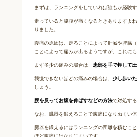
まずは、ランニングをしていれば誰もが経験す
走っていると脇腹が痛くなるときありますよね
りました。
腹痛の原因は、走ることによって肝臓や脾臓（
ことによって痛みが出るようですが、これにも
まず多少の痛みの場合は、
患部を手で押して圧
我慢できないほどの痛みの場合は、
少し歩いた
しょう。
腰を反ってお腹を伸ばすなどの方法
で対処する
なお、臓器を鍛えることで腹痛になりぬくい体
臓器を鍛えるにはランニングの距離を積むこと
ほど腹痛にはなりにくいです。