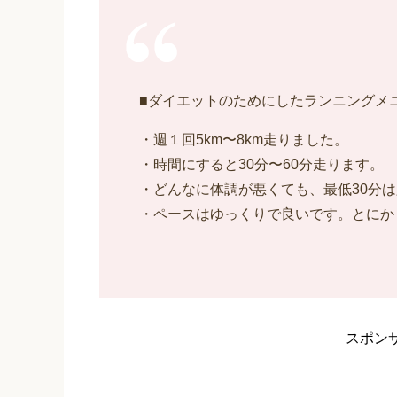
■ダイエットのためにしたランニングメ
・週１回5km〜8km走りました。
・時間にすると30分〜60分走ります。
・どんなに体調が悪くても、最低30分
・ペースはゆっくりで良いです。とにか
スポン