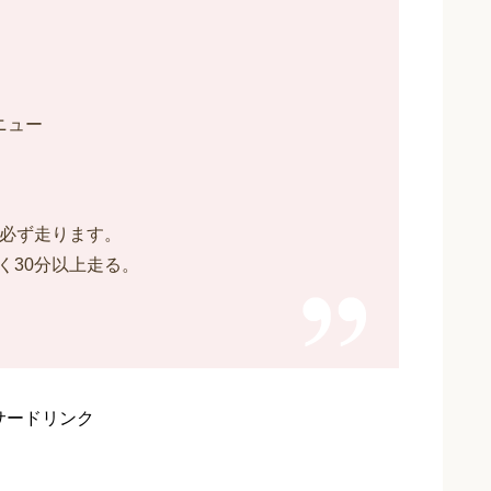
ニュー
は必ず走ります。
く30分以上走る。
サードリンク