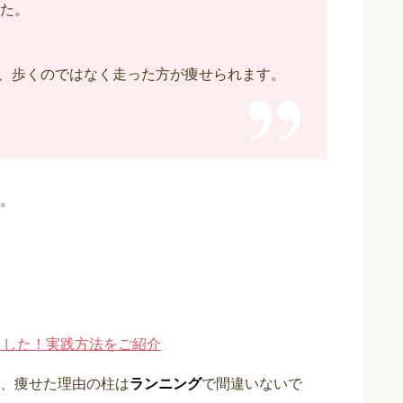
した。
、歩くのではなく走った方が痩せられます。
。
ました！実践方法をご紹介
、痩せた理由の柱は
ランニング
で間違いないで