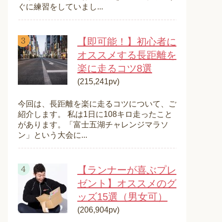
ぐに練習をしていまし...
【即可能！】初心者に
オススメする長距離を
楽に走るコツ8選
(215,241pv)
今回は、長距離を楽に走るコツについて、ご
紹介します。 私は1日に108キロ走ったこと
があります。「富士五湖チャレンジマラソ
ン」という大会に...
【ランナーが喜ぶプレ
ゼント】オススメのグ
ッズ15選（男女可）
(206,904pv)