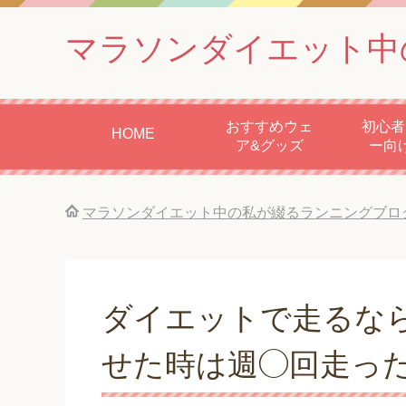
マラソンダイエット中
おすすめウェ
初心者
HOME
ア&グッズ
ー向
マラソンダイエット中の私が綴るランニングブロ
ダイエットで走るなら
せた時は週◯回走っ