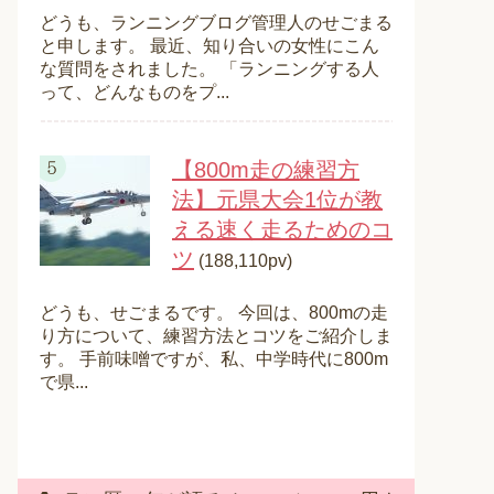
どうも、ランニングブログ管理人のせごまる
と申します。 最近、知り合いの女性にこん
な質問をされました。 「ランニングする人
って、どんなものをプ...
【800m走の練習方
法】元県大会1位が教
える速く走るためのコ
ツ
(188,110pv)
どうも、せごまるです。 今回は、800mの走
り方について、練習方法とコツをご紹介しま
す。 手前味噌ですが、私、中学時代に800m
で県...