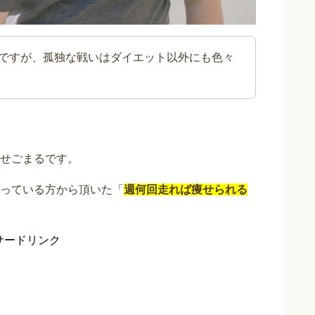
ですが、孤独な戦いはダイエット以外にも色々
せごまるです。
っている方から頂いた「
週何回走れば痩せられる
サードリンク