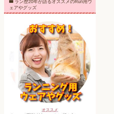
ラン歴20年が語るオススメのRun用ウ
ェアやグッズ
オススメ