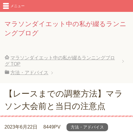
メニュー
マラソンダイエット中の私が綴るランニ
ングブログ
マラソンダイエット中の私が綴るランニングブロ
グ
TOP
方法・アドバイス
【レースまでの調整方法】マラ
ソン大会前と当日の注意点
2023年6月22日
8449PV
方法・アドバイス