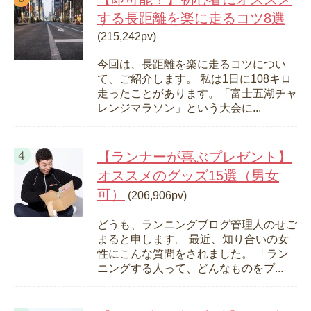
する長距離を楽に走るコツ8選
(215,242pv)
今回は、長距離を楽に走るコツについ
て、ご紹介します。 私は1日に108キロ
走ったことがあります。「富士五湖チャ
レンジマラソン」という大会に...
【ランナーが喜ぶプレゼント】
オススメのグッズ15選（男女
可）
(206,906pv)
どうも、ランニングブログ管理人のせご
まると申します。 最近、知り合いの女
性にこんな質問をされました。 「ラン
ニングする人って、どんなものをプ...