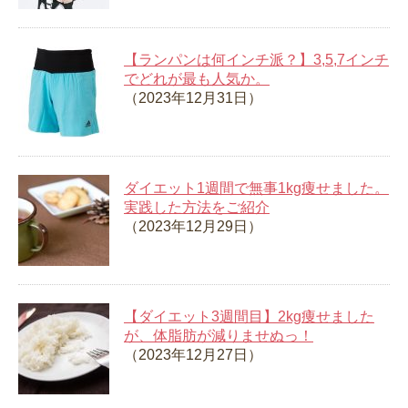
【ランパンは何インチ派？】3,5,7インチ
でどれが最も人気か。
（2023年12月31日）
ダイエット1週間で無事1kg痩せました。
実践した方法をご紹介
（2023年12月29日）
【ダイエット3週間目】2kg痩せました
が、体脂肪が減りませぬっ！
（2023年12月27日）