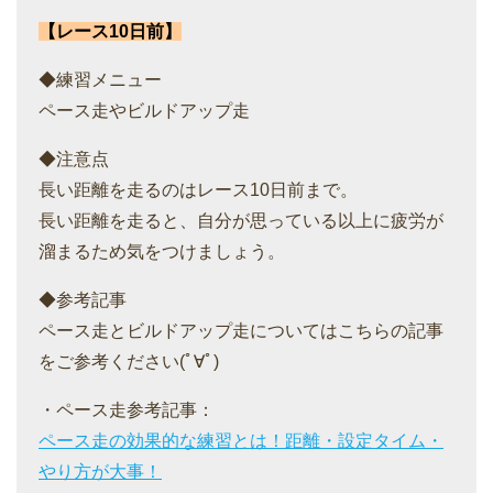
【レース10日前】
◆練習メニュー
ペース走やビルドアップ走
◆注意点
長い距離を走るのはレース10日前まで。
長い距離を走ると、自分が思っている以上に疲労が
溜まるため気をつけましょう。
◆参考記事
ペース走とビルドアップ走についてはこちらの記事
をご参考ください(ﾟ∀ﾟ)
・ペース走参考記事：
ペース走の効果的な練習とは！距離・設定タイム・
やり方が大事！