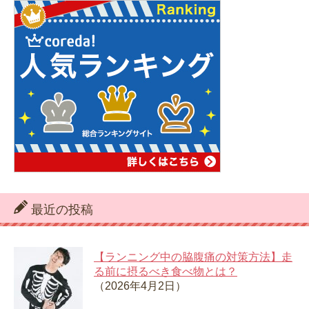
最近の投稿
【ランニング中の脇腹痛の対策方法】走
る前に摂るべき食べ物とは？
（2026年4月2日）