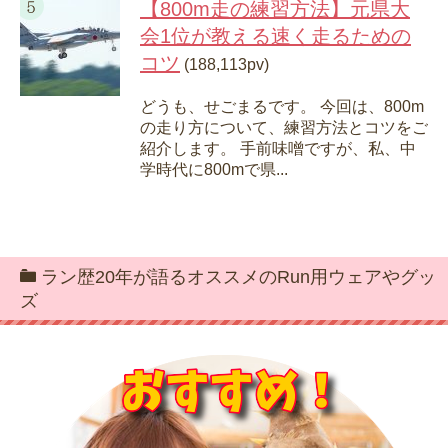
【800m走の練習方法】元県大
会1位が教える速く走るための
コツ
(188,113pv)
どうも、せごまるです。 今回は、800m
の走り方について、練習方法とコツをご
紹介します。 手前味噌ですが、私、中
学時代に800mで県...
ラン歴20年が語るオススメのRun用ウェアやグッ
ズ