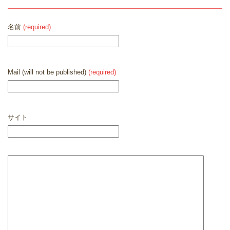
名前
(required)
Mail (will not be published)
(required)
サイト