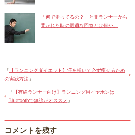
「何で走ってるの？」と非ランナーから
聞かれた時の最適な回答とは何か。
「
【ランニングダイエット】汗を掻いて必ず痩せるため
の実践方法
」
「
【有線ランナー向け】ランニング用イヤホンは
Bluetoothで無線がオススメ
」
コメントを残す