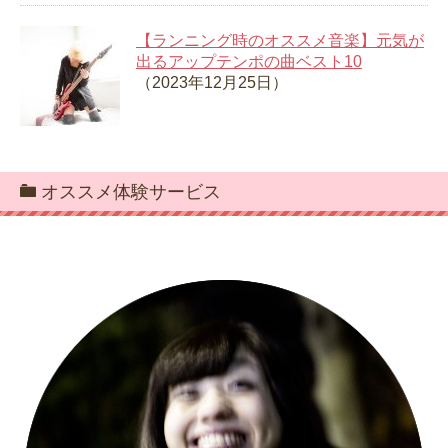
【ランニング時のオススメ音楽】元気が
出るアップテンポの曲ベスト10
（2023年12月25日）
オススメ体験サービス