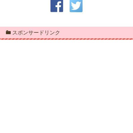
スポンサードリンク