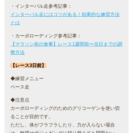
・インターバル走参考記事：
インターバル走にはコツがある！効果的な練習方法
とは
・カーボローディング参考記事：
【マラソン前の食事】レース1週間前〜当日までの調
整方法
【レース3日前】
◆練習メニュー
ペース走
◆注意点
カーボローディングのためのグリコーゲンを使い切
ることが目的です。
ただし、体がフラフラしたり、力が入らない場合