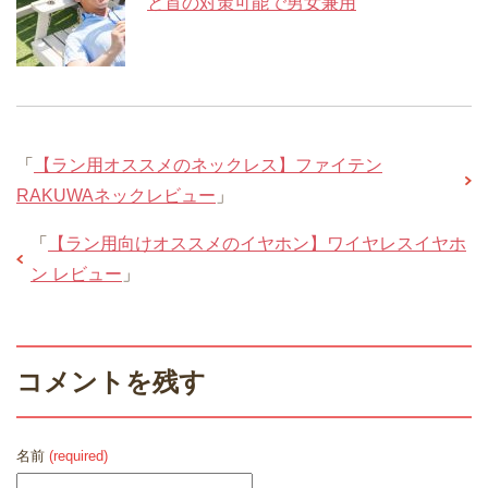
と首の対策可能で男女兼用
「
【ラン用オススメのネックレス】ファイテン
RAKUWAネックレビュー
」
「
【ラン用向けオススメのイヤホン】ワイヤレスイヤホ
ン レビュー
」
コメントを残す
名前
(required)