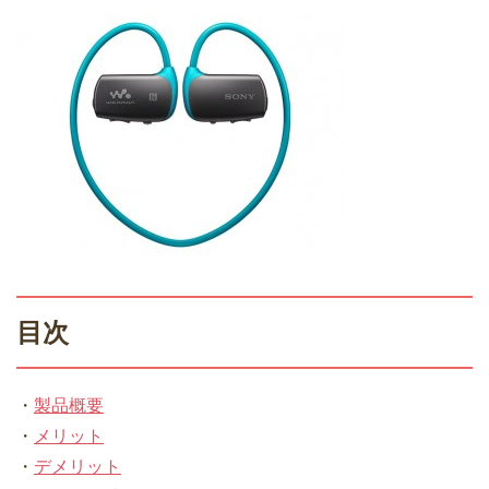
目次
・
製品概要
・
メリット
・
デメリット