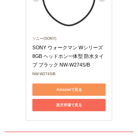
ソニー(SONY)
SONY ウォークマン Wシリーズ 
8GB ヘッドホン一体型 防水タイ
プ ブラック NW-W274S/B
NW-W274S/B
Amazonで見る
楽天市場で見る