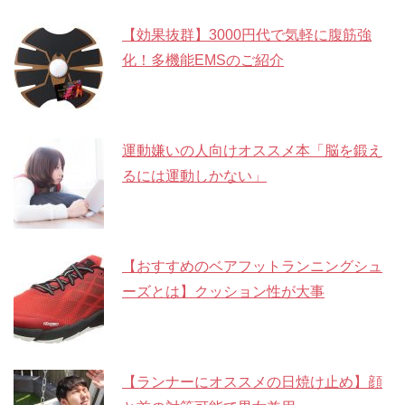
【効果抜群】3000円代で気軽に腹筋強
化！多機能EMSのご紹介
運動嫌いの人向けオススメ本「脳を鍛え
るには運動しかない」
【おすすめのベアフットランニングシュ
ーズとは】クッション性が大事
【ランナーにオススメの日焼け止め】顔