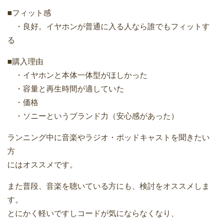
■フィット感
・良好。イヤホンが普通に入る人なら誰でもフィットす
る
■購入理由
・イヤホンと本体一体型がほしかった
・容量と再生時間が適していた
・価格
・ソニーというブランド力（安心感があった）
ランニング中に音楽やラジオ・ポッドキャストを聞きたい
方
にはオススメです。
また普段、音楽を聴いている方にも、検討をオススメしま
す。
とにかく軽いですしコードが気にならなくなり、